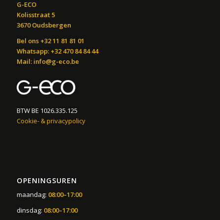
G-ECO
Kolisstraat 5
3670 Oudsbergen
Bel ons +32 11 81 81 01
Whatsapp: +32 470 84 84 44
Mail:
info@g-eco.be
BTW BE 1026.335.125
Cookie- & privacypolicy
OPENINGSUREN
maandag:
08:00–17:00
dinsdag:
08:00–17:00