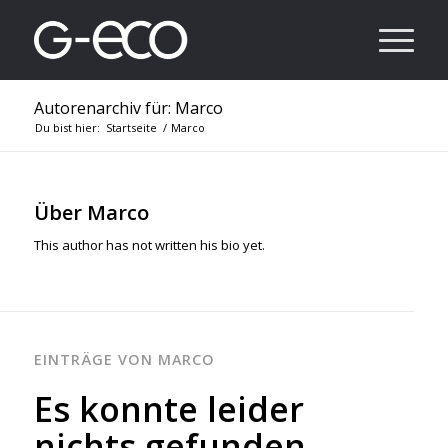
Autorenarchiv für: Marco
Du bist hier:
Startseite
/
Marco
Über
Marco
This author has not written his bio yet.
EINTRÄGE VON MARCO
Es konnte leider
nichts gefunden